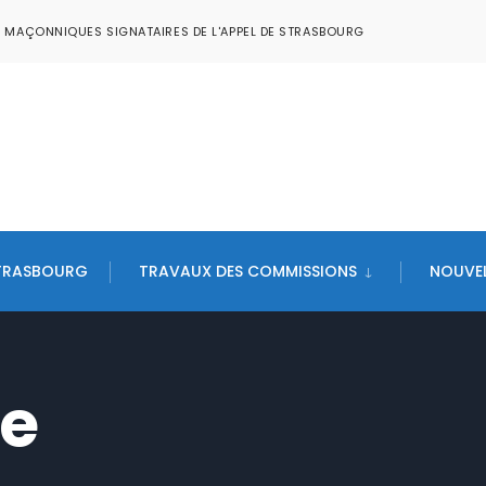
S MAÇONNIQUES SIGNATAIRES DE L'APPEL DE STRASBOURG
STRASBOURG
TRAVAUX DES COMMISSIONS
NOUVEL
e