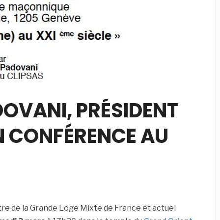
OVANI, PRÉSIDENT
EN CONFÉRENCE AU
tre de la Grande Loge Mixte de France et actuel