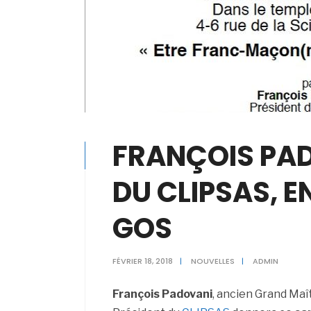
FRANÇOIS PAD
DU CLIPSAS, 
GOS
FÉVRIER 18, 2018
|
NOUVELLES
|
ADMIN
François Padovani
, ancien Grand Maî