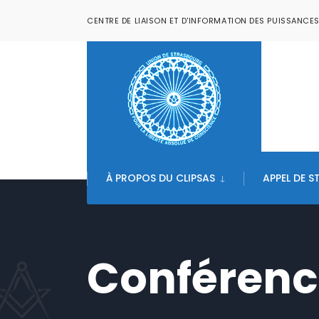
CENTRE DE LIAISON ET D'INFORMATION DES PUISSANCE
À PROPOS DU CLIPSAS
APPEL DE 
Conférenc