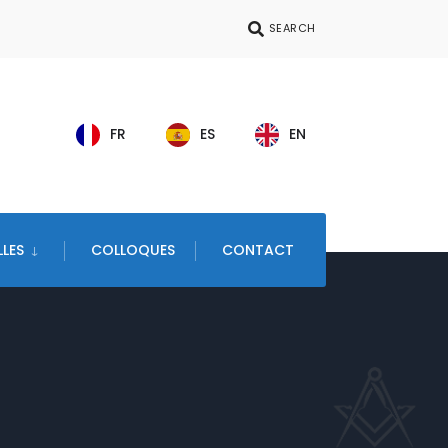
SEARCH
FR
ES
EN
LES
COLLOQUES
CONTACT