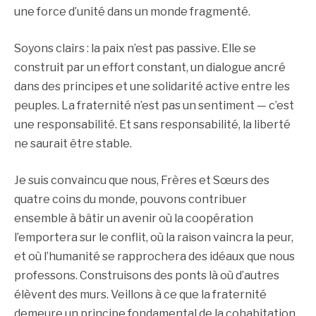
une force d’unité dans un monde fragmenté.
Soyons clairs : la paix n’est pas passive. Elle se
construit par un effort constant, un dialogue ancré
dans des principes et une solidarité active entre les
peuples. La fraternité n’est pas un sentiment — c’est
une responsabilité. Et sans responsabilité, la liberté
ne saurait être stable.
Je suis convaincu que nous, Frères et Sœurs des
quatre coins du monde, pouvons contribuer
ensemble à bâtir un avenir où la coopération
l’emportera sur le conflit, où la raison vaincra la peur,
et où l’humanité se rapprochera des idéaux que nous
professons. Construisons des ponts là où d’autres
élèvent des murs. Veillons à ce que la fraternité
demeure un principe fondamental de la cohabitation