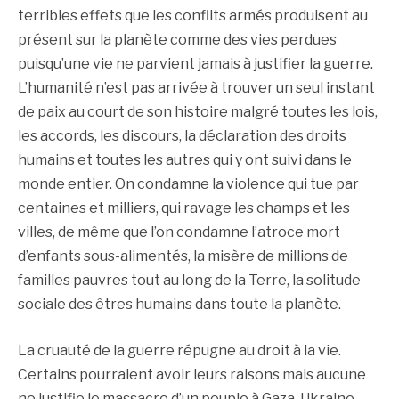
terribles effets que les conflits armés produisent au
présent sur la planète comme des vies perdues
puisqu’une vie ne parvient jamais à justifier la guerre.
L’humanité n’est pas arrivée à trouver un seul instant
de paix au court de son histoire malgré toutes les lois,
les accords, les discours, la déclaration des droits
humains et toutes les autres qui y ont suivi dans le
monde entier. On condamne la violence qui tue par
centaines et milliers, qui ravage les champs et les
villes, de même que l’on condamne l’atroce mort
d’enfants sous-alimentés, la misère de millions de
familles pauvres tout au long de la Terre, la solitude
sociale des êtres humains dans toute la planète.
La cruauté de la guerre répugne au droit à la vie.
Certains pourraient avoir leurs raisons mais aucune
ne justifie le massacre d’un peuple à Gaza, Ukraine,