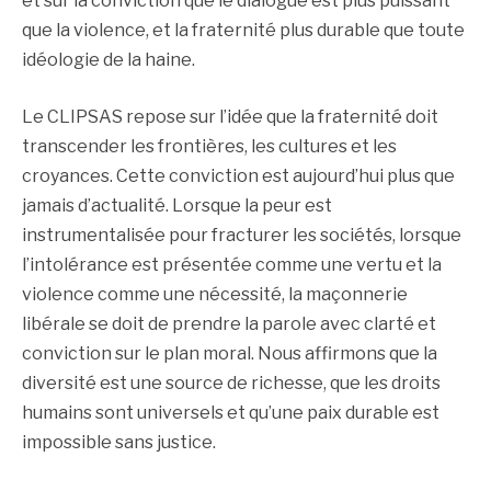
et sur la conviction que le dialogue est plus puissant
que la violence, et la fraternité plus durable que toute
idéologie de la haine.
Le CLIPSAS repose sur l’idée que la fraternité doit
transcender les frontières, les cultures et les
croyances. Cette conviction est aujourd’hui plus que
jamais d’actualité. Lorsque la peur est
instrumentalisée pour fracturer les sociétés, lorsque
l’intolérance est présentée comme une vertu et la
violence comme une nécessité, la maçonnerie
libérale se doit de prendre la parole avec clarté et
conviction sur le plan moral. Nous affirmons que la
diversité est une source de richesse, que les droits
humains sont universels et qu’une paix durable est
impossible sans justice.