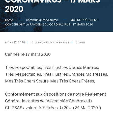
2020
Home
Communiqués de presse
MOT DU PRÉSIDENT
CONCERNANT LA PANDÉMIE DU CORONAVIRUS – 17 MARS 2020
MARS 17, 2020
|
COMMUNIQUÉS DE PRESSE
|
ADMIN
Cannes, le 17 mars 2020
Très Respectables, Très Illustres Grands Maîtres,
Très Respectables, Très Illustres Grandes Maîtresses,
Mes Très Chers Sœurs, Mes Très Chers Frères,
Conformément aux dispositions de notre Règlement
Général, les dates de l’Assemblée Générale du
CLIPSAS avaient été fixées du 20 au 24 Mai 2020 à