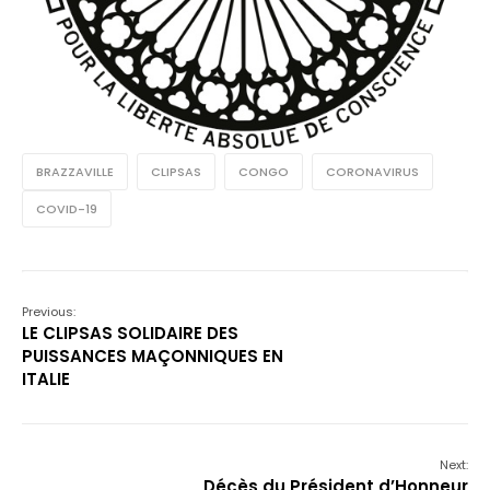
BRAZZAVILLE
CLIPSAS
CONGO
CORONAVIRUS
COVID-19
Previous:
LE CLIPSAS SOLIDAIRE DES
PUISSANCES MAÇONNIQUES EN
ITALIE
Next:
Décès du Président d’Honneur