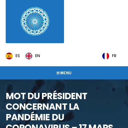
ES
EN
FR
MENU
MOT DU PRÉSIDENT
CONCERNANT LA
PANDÉMIE DU
CORONAVIRUS – 17 MARS