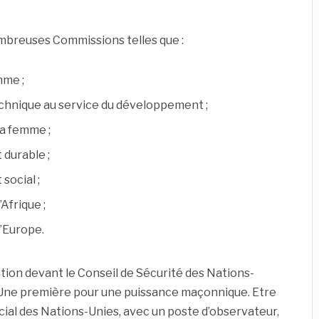
mbreuses Commissions telles que :
mme ;
chnique au service du développement ;
la femme ;
durable ;
ocial ;
Afrique ;
’Europe.
ation devant
le Conseil de Sécurité des Nations-
 Une première pour une puissance maçonnique. Etre
ial des Nations-Unies, avec un poste d’observateur,