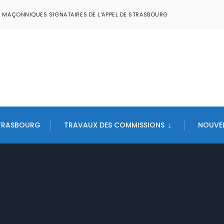
S MAÇONNIQUES SIGNATAIRES DE L'APPEL DE STRASBOURG
STRASBOURG
TRAVAUX DES COMMISSIONS
NOUVEL