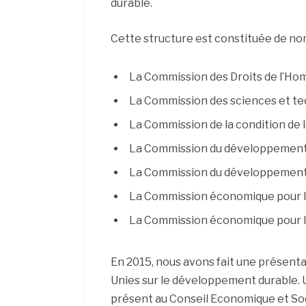
durable.
Cette structure est constituée de no
La Commission des Droits de l’Ho
La Commission des sciences et te
La Commission de la condition de 
La Commission du développement 
La Commission du développement s
La Commission économique pour l’
La Commission économique pour l
En 2015, nous avons fait une présent
Unies sur le développement durable.
présent au Conseil Economique et Soc