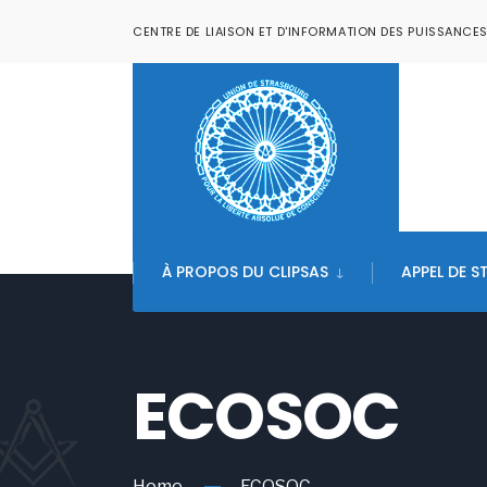
CENTRE DE LIAISON ET D'INFORMATION DES PUISSANCE
À PROPOS DU CLIPSAS
APPEL DE 
ECOSOC
Home
ECOSOC