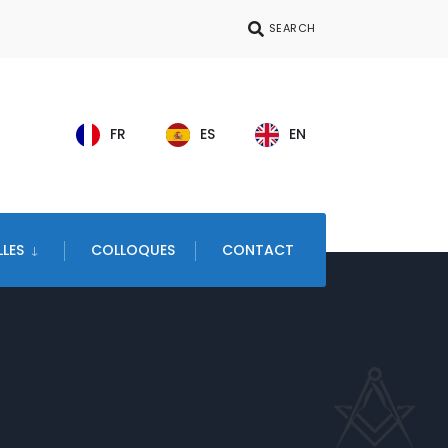
SEARCH
FR
ES
EN
LES
COLLOQUES
CONTACT