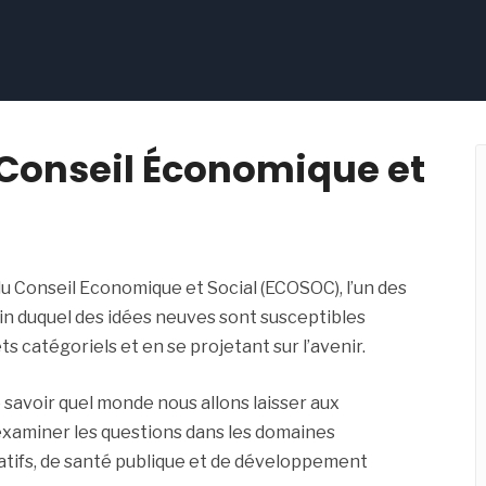
 Conseil Économique et
Conseil Economique et Social (ECOSOC), l’un des
ein duquel des idées neuves sont susceptibles
s catégoriels et en se projetant sur l’avenir.
e savoir quel monde nous allons laisser aux
’examiner les questions dans les domaines
atifs, de santé publique et de développement