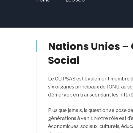
Nations Unies –
Social
Le CLIPSAS est également membre du 
six organes principaux de l’ONU, au s
d’émerger, en transcendant les intérêt
Plus que jamais, la question se pose d
générations à venir. Notre rôle est d
économiques, sociaux, culturels, éduc