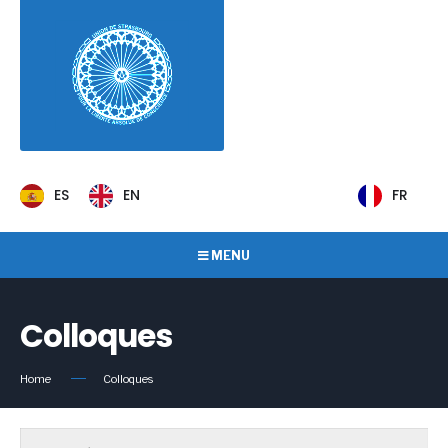
ES
EN
FR
MENU
Colloques
Home
Colloques