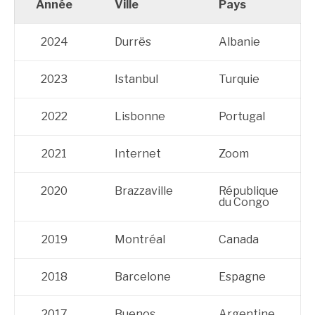
Année
Ville
Pays
2024
Durrës
Albanie
2023
Istanbul
Turquie
2022
Lisbonne
Portugal
2021
Internet
Zoom
2020
Brazzaville
République
du Congo
2019
Montréal
Canada
2018
Barcelone
Espagne
2017
Buenos
Argentine