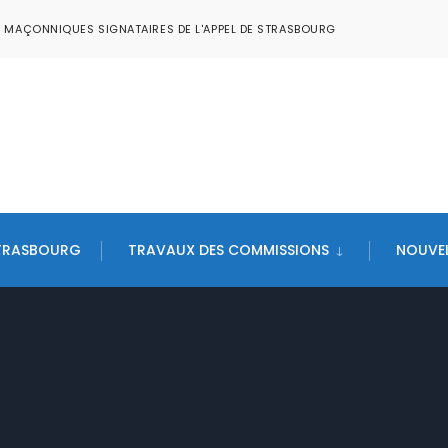
S MAÇONNIQUES SIGNATAIRES DE L'APPEL DE STRASBOURG
STRASBOURG
TRAVAUX DES COMMISSIONS
NOUVEL