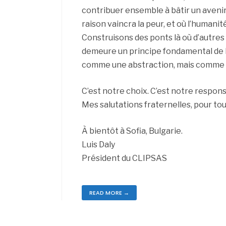
contribuer ensemble à bâtir un avenir 
raison vaincra la peur, et où l’human
Construisons des ponts là où d’autres 
demeure un principe fondamental de l
comme une abstraction, mais comme un
C’est notre choix. C’est notre respons
Mes salutations fraternelles, pour tou
À bientôt à Sofia, Bulgarie.
Luis Daly
Président du CLIPSAS
READ MORE →