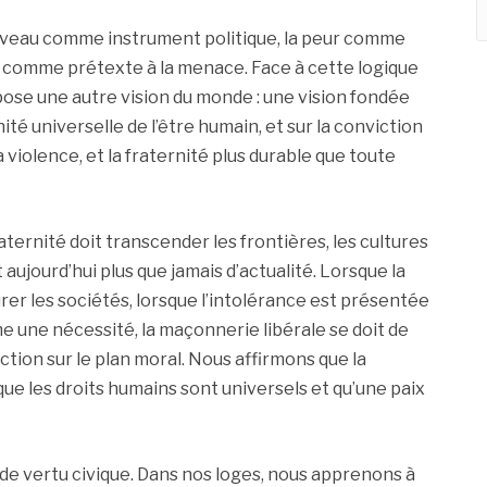
ouveau comme instrument politique, la peur comme
e comme prétexte à la menace. Face à cette logique
ppose une autre vision du monde : une vision fondée
nité universelle de l’être humain, et sur la conviction
a violence, et la fraternité plus durable que toute
aternité doit transcender les frontières, les cultures
aujourd’hui plus que jamais d’actualité. Lorsque la
rer les sociétés, lorsque l’intolérance est présentée
 une nécessité, la maçonnerie libérale se doit de
ction sur le plan moral. Nous affirmons que la
que les droits humains sont universels et qu’une paix
de vertu civique. Dans nos loges, nous apprenons à