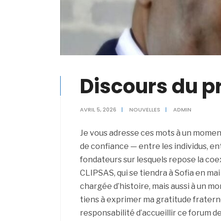
Discours du p
AVRIL 5, 2026
|
NOUVELLES
|
ADMIN
Je vous adresse ces mots à un moment
de confiance — entre les individus, en
fondateurs sur lesquels repose la coe
CLIPSAS, qui se tiendra à Sofia en ma
chargée d’histoire, mais aussi à un m
tiens à exprimer ma gratitude fraterne
responsabilité d’accueillir ce forum de