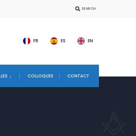
SEARCH
FR
ES
EN
LES
COLLOQUES
CONTACT