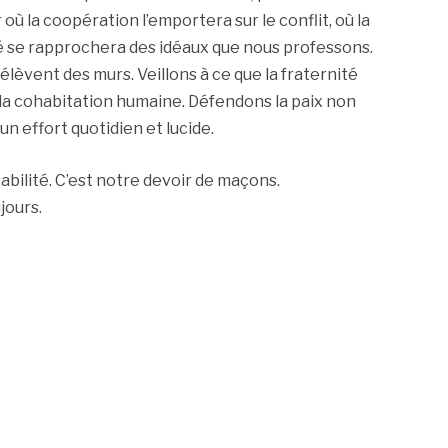
où la coopération l’emportera sur le conflit, où la
ité se rapprochera des idéaux que nous professons.
élèvent des murs. Veillons à ce que la fraternité
a cohabitation humaine. Défendons la paix non
 effort quotidien et lucide.
abilité. C’est notre devoir de maçons.
jours.