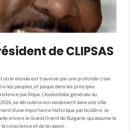
résident de CLIPSAS
 où le monde est traversé par une profonde crise
tre les peuples, et jusque dans les principes
xistence pacifique. L’Assemblée générale du
i 2026, se déroulera non seulement dans une ville
oment d’une importance historique particulière. Je
lle envers le Grand Orient de Bulgarie, qui assume la
 la conscience et de la raison.