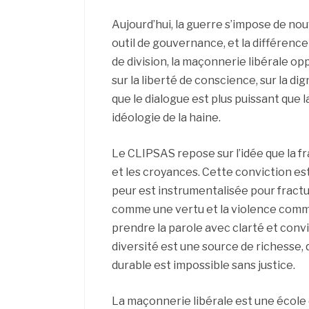
Aujourd’hui, la guerre s’impose de n
outil de gouvernance, et la différenc
de division, la maçonnerie libérale o
sur la liberté de conscience, sur la dig
que le dialogue est plus puissant que l
idéologie de la haine.
Le CLIPSAS repose sur l’idée que la fr
et les croyances. Cette conviction est 
peur est instrumentalisée pour fractu
comme une vertu et la violence comme
prendre la parole avec clarté et convi
diversité est une source de richesse, 
durable est impossible sans justice.
La maçonnerie libérale est une école 