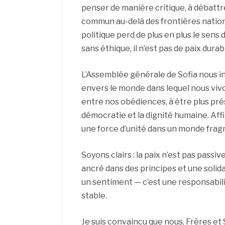
penser de manière critique, à débattr
commun au-delà des frontières nationa
politique perd de plus en plus le sens 
sans éthique, il n’est pas de paix durab
L’Assemblée générale de Sofia nous 
envers le monde dans lequel nous vivo
entre nos obédiences, à être plus prése
démocratie et la dignité humaine. Aff
une force d’unité dans un monde fra
Soyons clairs : la paix n’est pas passiv
ancré dans des principes et une solida
un sentiment — c’est une responsabilit
stable.
Je suis convaincu que nous, Frères e